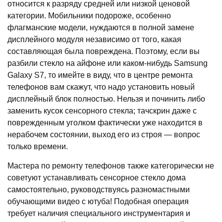
относится к разряду средней или низкой ценовой
категории. Мобильники подороже, особенно
флагманские модели, нуждаются в полной замене
дисплейного модуля независимо от того, какая
составляющая была повреждена. Поэтому, если вы
разбили стекло на айфоне или каком-нибудь Samsung
Galaxy S7, то имейте в виду, что в центре ремонта
телефонов вам скажут, что надо установить новый
дисплейный блок полностью. Нельзя и починить либо
заменить кусок сенсорного стекла; тачскрин даже с
поврежденным уголком фактически уже находится в
нерабочем состоянии, выход его из строя — вопрос
только времени.
Мастера по ремонту телефонов также категорически не
советуют устанавливать сенсорное стекло дома
самостоятельно, руководствуясь разномастными
обучающими видео с ютуба! Подобная операция
требует наличия специального инструментария и