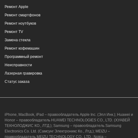
Ремонт Apple
Ремонт смартфонов
Ремонт ноутбуков
Ремонт TV
Замена стекла
Ремонт кофемашин
Программный ремонт
Неисправности
Лазерная гравировка
Статус заказа
iPhone, MacBook, iPad – правообладатель Apple Inc. (Эпл Инк.); Huawei и
Honor – правообладатель HUAWEI TECHNOLOGIES CO., LTD. (ХУАВЕЙ
ТЕКНОЛОДЖИС КО., ЛТД.); Samsung – правообладатель Samsung
Electronics Co. Ltd. (Самсунг Электроникс Ко., Лтд.); MEIZU –
правообладатель MEIZU TECHNOLOGY CO., LTD.; Nokia –