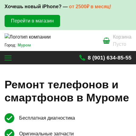
Хочешь новый iPhone? —
от 2500₽ в месяц!
Перейти в магазин
Корзина
Пусто
Город:
Муром
8 (901) 634-85-55
Ремонт телефонов и
смартфонов в Муроме
Бесплатная диагностика
Оригинальные запчасти