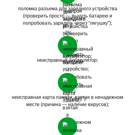
поломка разъема для зарядного устройства
(проверить просто — вынуть батарею и
попробовать зарядить через “лягушку”);
неисправный аккумулятор;
неисправная карта памяти, взятая в ненадежном
месте (причина — наличие вирусов);