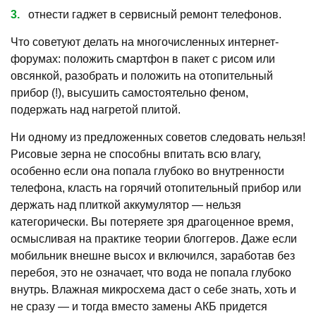
отнести гаджет в сервисный ремонт телефонов.
Что советуют делать на многочисленных интернет-
форумах: положить смартфон в пакет с рисом или
овсянкой, разобрать и положить на отопительный
прибор (!), высушить самостоятельно феном,
подержать над нагретой плитой.
Ни одному из предложенных советов следовать нельзя!
Рисовые зерна не способны впитать всю влагу,
особенно если она попала глубоко во внутренности
телефона, класть на горячий отопительный прибор или
держать над плиткой аккумулятор — нельзя
категорически. Вы потеряете зря драгоценное время,
осмысливая на практике теории блоггеров. Даже если
мобильник внешне высох и включился, заработав без
перебоя, это не означает, что вода не попала глубоко
внутрь. Влажная микросхема даст о себе знать, хоть и
не сразу — и тогда вместо замены АКБ придется