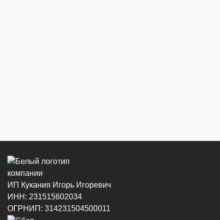
ИП Кукания Игорь Игоревич
ИНН: 231515602034
ОГРНИП: 314231504500011