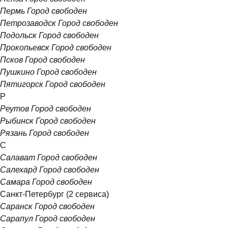
Пермь
Город свободен
Петрозаводск
Город свободен
Подольск
Город свободен
Прокопьевск
Город свободен
Псков
Город свободен
Пушкино
Город свободен
Пятигорск
Город свободен
Р
Реутов
Город свободен
Рыбинск
Город свободен
Рязань
Город свободен
С
Салават
Город свободен
Салехард
Город свободен
Самара
Город свободен
Санкт-Петербург
(2 сервиса)
Саранск
Город свободен
Сарапул
Город свободен