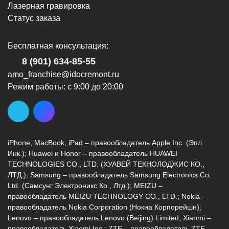
Лазерная гравировка
Статус заказа
Бесплатная консультация:
8 (901) 634-85-55
amo_franchise@idocremont.ru
Режим работы: с 9:00 до 20:00
iPhone, MacBook, iPad – правообладатель Apple Inc. (Эпл
Инк.); Huawei и Honor – правообладатель HUAWEI
TECHNOLOGIES CO., LTD. (ХУАВЕЙ ТЕКНОЛОДЖИС КО.,
ЛТД.); Samsung – правообладатель Samsung Electronics Co.
Ltd. (Самсунг Электроникс Ко., Лтд.); MEIZU –
правообладатель MEIZU TECHNOLOGY CO., LTD.; Nokia –
правообладатель Nokia Corporation (Нокиа Корпорейшн);
Lenovo – правообладатель Lenovo (Beijing) Limited; Xiaomi –
правообладатель Xiaomi Inc.; ZTE – правообладатель ZTE