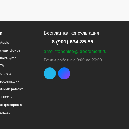
и
Бесплатная консультация:
8 (901) 634-85-55
Apple
 смартфонов
amo_franchise@idocremont.ru
ноутбуков
Режим работы: с 9:00 до 20:00
 TV
стекла
 кофемашин
ммный ремонт
авности
я гравировка
заказа