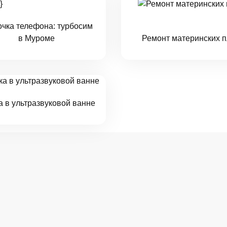
очка телефона: турбосим
в Муроме
Ремонт материнских п
а в ультразвуковой ванне