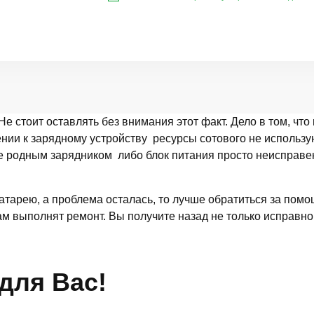
е стоит оставлять без внимания этот факт. Дело в том, чт
ении к зарядному устройству ресурсы сотового не использую
не родным зарядником либо блок питания просто неисправе
атарею, а проблема осталась, то лучше обратиться за пом
ам выполнят ремонт. Вы получите назад не только исправно
для Вас!