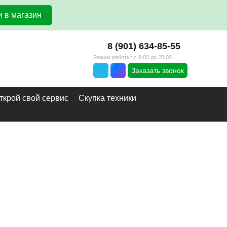
 в магазин
8 (901) 634-85-55
Режим работы: с 9:00 до 20:00
Заказать звонок
ткрой свой сервис
Скупка техники