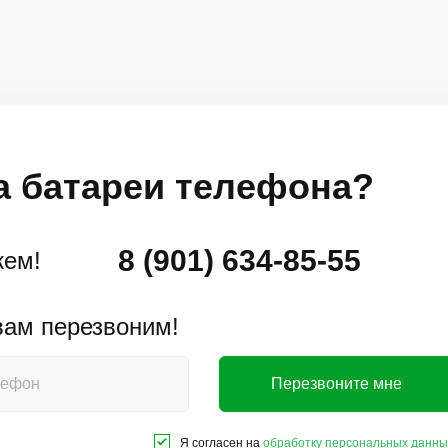
а батареи телефона?
8 (901) 634-85-55
жем!
 вам перезвоним!
Перезвоните мне
Я согласен на
обработку персональных данны