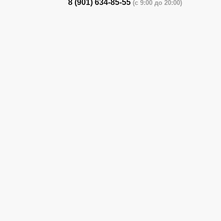
8 (901) 634-85-55
(с 9:00 до 20:00)