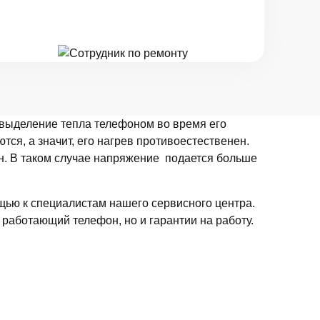
о выделение тепла телефоном во время его
тся, а значит, его нагрев противоестественен.
н. В таком случае напряжение подается больше
ощью к специалистам нашего сервисного центра.
 работающий телефон, но и гарантии на работу.