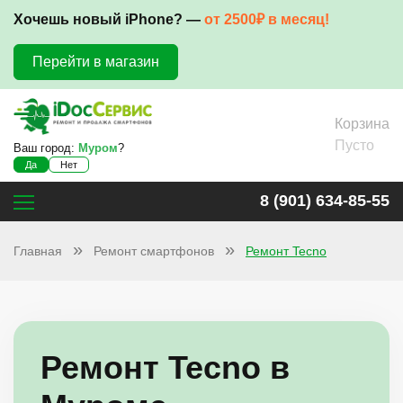
Хочешь новый iPhone? —
от 2500₽ в месяц!
Перейти в магазин
Корзина
Пусто
Ваш город:
Муром
?
Да
Нет
8 (901) 634-85-55
Главная
Ремонт смартфонов
Ремонт Tecno
Ремонт Tecno в