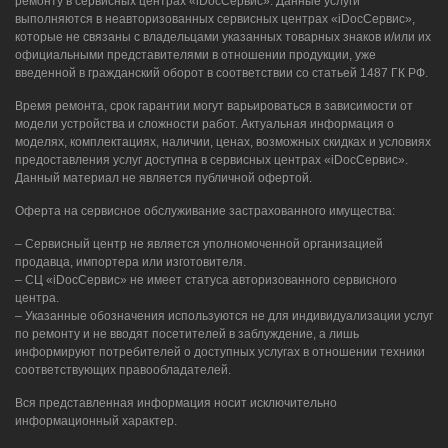
ремонту в сервисных центрах «iDocСервис». Данные услуги
выполняются в неавторизованных сервисных центрах «iDocСервис»,
которые не связаны с владельцами указанных товарных знаков и/или их
официальными представителями в отношении продукции, уже
введенной в гражданский оборот в соответствии со статьей 1487 ГК РФ.
Время ремонта, срок гарантии могут варьироваться в зависимости от
модели устройства и сложности работ. Актуальная информация о
моделях, комплектациях, наличии, ценах, возможных скидках и условиях
предоставления услуг доступна в сервисных центрах «iDocСервис».
Данный материал не является публичной офертой.
Оферта на сервисное обслуживание застрахованного имущества:
– Сервисный центр не является уполномоченной организацией
продавца, импортера или изготовителя.
– СЦ «iDocСервис» не имеет статуса авторизованного сервисного
центра.
– Указанные обозначения используются не для индивидуализации услуг
по ремонту и не вводят посетителей в заблуждение, а лишь
информируют потребителей о доступных услугах в отношении техники
соответствующих правообладателей.
Вся представленная информация носит исключительно
информационный характер.