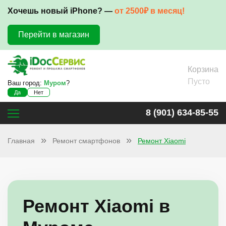
Хочешь новый iPhone? —
от 2500₽ в месяц!
Перейти в магазин
Корзина
Пусто
Ваш город:
Муром
?
Да
Нет
8 (901) 634-85-55
Главная
Ремонт смартфонов
Ремонт Xiaomi
Ремонт Xiaomi в