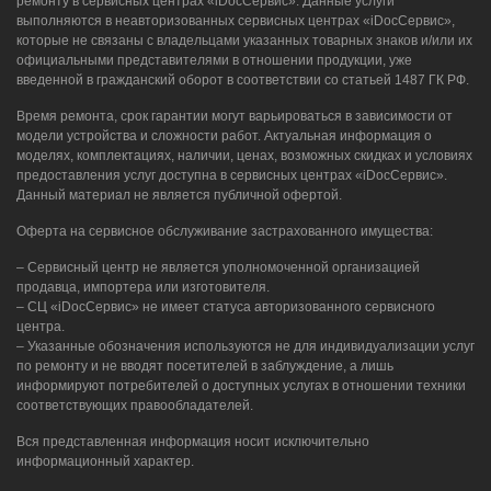
ремонту в сервисных центрах «iDocСервис». Данные услуги
выполняются в неавторизованных сервисных центрах «iDocСервис»,
которые не связаны с владельцами указанных товарных знаков и/или их
официальными представителями в отношении продукции, уже
введенной в гражданский оборот в соответствии со статьей 1487 ГК РФ.
Время ремонта, срок гарантии могут варьироваться в зависимости от
модели устройства и сложности работ. Актуальная информация о
моделях, комплектациях, наличии, ценах, возможных скидках и условиях
предоставления услуг доступна в сервисных центрах «iDocСервис».
Данный материал не является публичной офертой.
Оферта на сервисное обслуживание застрахованного имущества:
– Сервисный центр не является уполномоченной организацией
продавца, импортера или изготовителя.
– СЦ «iDocСервис» не имеет статуса авторизованного сервисного
центра.
– Указанные обозначения используются не для индивидуализации услуг
по ремонту и не вводят посетителей в заблуждение, а лишь
информируют потребителей о доступных услугах в отношении техники
соответствующих правообладателей.
Вся представленная информация носит исключительно
информационный характер.