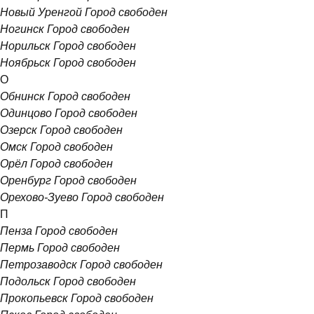
Новый Уренгой
Город свободен
Ногинск
Город свободен
Норильск
Город свободен
Ноябрьск
Город свободен
О
Обнинск
Город свободен
Одинцово
Город свободен
Озерск
Город свободен
Омск
Город свободен
Орёл
Город свободен
Оренбург
Город свободен
Орехово-Зуево
Город свободен
П
Пенза
Город свободен
Пермь
Город свободен
Петрозаводск
Город свободен
Подольск
Город свободен
Прокопьевск
Город свободен