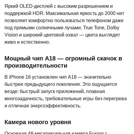
Яркий OLED-дисплей с высоким разрешением и
поддержкой HDR. Максимальная яркость до 2000 нит
позволяет комфортно пользоваться телефоном даже
под прямыми солнечными лучами. True Tone, Dolby
Vision и широкий цветовой охват — цвета выглядят
живо и естественно.
Мощный чип A18 — огромный скачок в
производительности
В iPhone 16 установлен чип A18 — значительно
быстрее предыдущего поколения. Это ощущается
везде: быстрый запуск приложений, плавная
многозадачность, требовательные игры без перегрева
и отличная энергоэффективность.
Камера нового уровня
Основная 48-мегапиксельная камера Fusion с