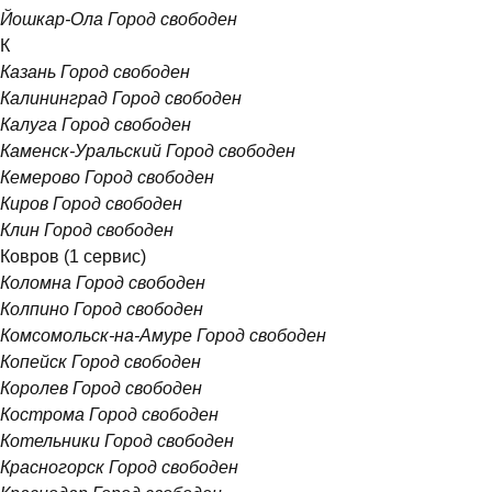
Йошкар-Ола
Город свободен
К
Казань
Город свободен
Калининград
Город свободен
Калуга
Город свободен
Каменск-Уральский
Город свободен
Кемерово
Город свободен
Киров
Город свободен
Клин
Город свободен
Ковров
(1 сервис)
Коломна
Город свободен
Колпино
Город свободен
Комсомольск-на-Амуре
Город свободен
Копейск
Город свободен
Королев
Город свободен
Кострома
Город свободен
Котельники
Город свободен
Красногорск
Город свободен