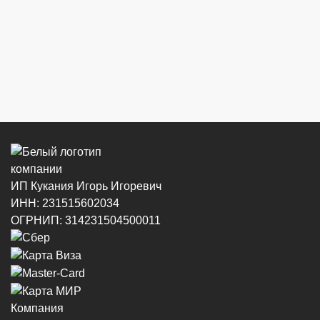
ИП Кукания Игорь Игоревич
ИНН: 231515602034
ОГРНИП: 314231504500011
Компания