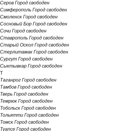
Серов
Город свободен
Симферополь
Город свободен
Смоленск
Город свободен
Сосновый Бор
Город свободен
Сочи
Город свободен
Ставрополь
Город свободен
Старый Оскол
Город свободен
Стерлитамак
Город свободен
Сургут
Город свободен
Сыктывкар
Город свободен
Т
Таганрог
Город свободен
Тамбов
Город свободен
Тверь
Город свободен
Темрюк
Город свободен
Тобольск
Город свободен
Тольятти
Город свободен
Томск
Город свободен
Туапсе
Город свободен