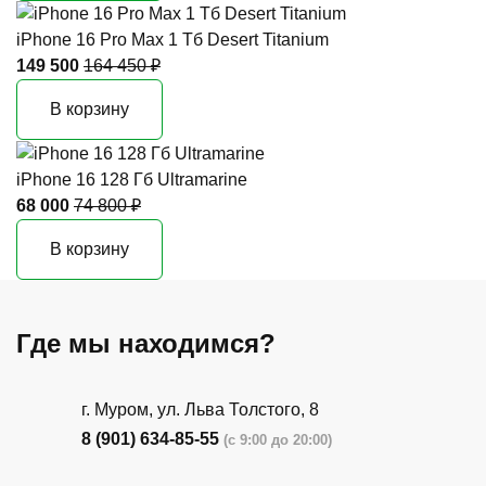
iPhone 16 Pro Max 1 Тб Desert Titanium
149 500
164 450 ₽
В корзину
iPhone 16 128 Гб Ultramarine
68 000
74 800 ₽
В корзину
Где мы находимся?
г. Муром, ул. Льва Толстого, 8
8 (901) 634-85-55
(с 9:00 до 20:00)