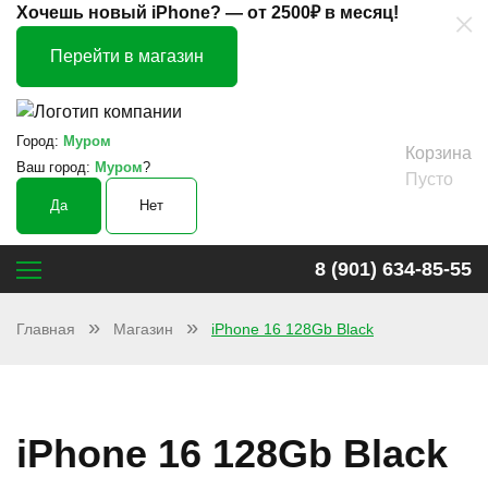
×
Хочешь новый iPhone? —
от 2500₽ в месяц!
Перейти в магазин
Город:
Муром
Корзина
Ваш город:
Муром
?
Пусто
Да
Нет
8 (901) 634-85-55
Главная
Магазин
iPhone 16 128Gb Black
iPhone 16 128Gb Black