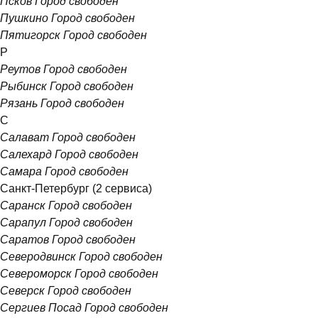
Псков
Город свободен
Пушкино
Город свободен
Пятигорск
Город свободен
Р
Реутов
Город свободен
Рыбинск
Город свободен
Рязань
Город свободен
С
Салават
Город свободен
Салехард
Город свободен
Самара
Город свободен
Санкт-Петербург
(2 сервиса)
Саранск
Город свободен
Сарапул
Город свободен
Саратов
Город свободен
Северодвинск
Город свободен
Североморск
Город свободен
Северск
Город свободен
Сергиев Посад
Город свободен