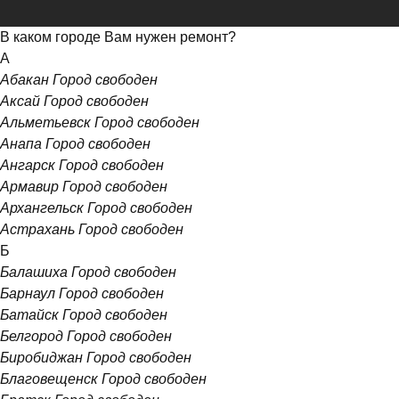
В каком городе Вам нужен ремонт?
А
Абакан
Город свободен
Аксай
Город свободен
Альметьевск
Город свободен
Анапа
Город свободен
Ангарск
Город свободен
Армавир
Город свободен
Архангельск
Город свободен
Астрахань
Город свободен
Б
Балашиха
Город свободен
Барнаул
Город свободен
Батайск
Город свободен
Белгород
Город свободен
Биробиджан
Город свободен
Благовещенск
Город свободен