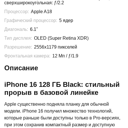
сверхширокоугольная: ƒ/2.2
Процессор:
Apple A18
Графический процессор:
5 ядер
Диагональ:
6.1"
Тип дисплея:
OLED (Super Retina XDR)
Разрешение:
2556x1179 пикселей
Фронтальная камера:
12 Мп / ƒ/1.9
Описание
iPhone 16 128 ГБ Black: стильный
прорыв в базовой линейке
Apple существенно подняла планку для обычной
модели. iPhone 16 получил множество технологий,
которые раньше были доступны только в Pro-версиях,
при этом сохранив компактный размер и доступную