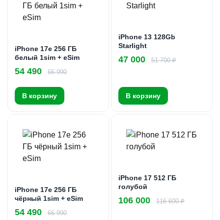
iPhone 13 128Gb
Starlight
iPhone 17e 256 ГБ
белый 1sim + eSim
47 000
51 700 ₽
54 490
66 990
В корзину
В корзину
iPhone 17 512 ГБ
голубой
iPhone 17e 256 ГБ
чёрный 1sim + eSim
106 000
116 600 ₽
54 490
66 990