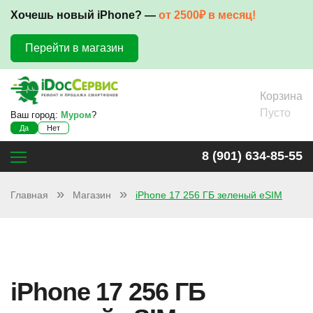
Хочешь новый iPhone? —
от 2500₽ в месяц!
Перейти в магазин
Корзина
Пусто
Ваш город:
Муром
?
Да
Нет
8 (901) 634-85-55
Главная
Магазин
iPhone 17 256 ГБ зеленый eSIM
iPhone 17 256 ГБ