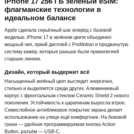
iPhone 17 256 ГБ зелёный eSIM:
флагманские технологии в
идеальном балансе
Apple сделала серьёзный шаг вперёд с базовой
моделью. iPhone 17 в зелёном цвете объединил
мощный чип, яркий дисплей с ProMotion и продвинутую
систему камер, которые раньше были привилегией
старших линеек.
Дизайн, который выдержит всё
Насыщенный зелёный цвет выглядит энергично,
стильно и выделяется среди других. Алюминиевый
корпус с фронтальным стеклом Ceramic Shield 2 нового
поколения. Устойчивость к царапинам выросла втрое.
Семислойное антибликовое покрытие экрана делает
использование на улице ещё комфортнее. На боковой
грани — удобная программируемая кнопка Action
Button, разъём — USB-C.