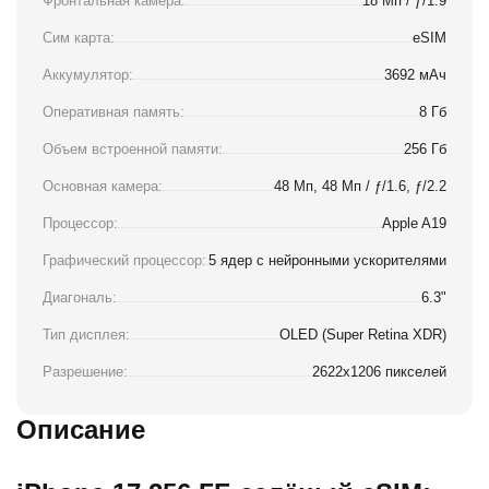
Фронтальная камера:
18 Мп / ƒ/1.9
Сим карта:
eSIM
Аккумулятор:
3692 мАч
Оперативная память:
8 Гб
Объем встроенной памяти:
256 Гб
Основная камера:
48 Мп, 48 Мп / ƒ/1.6, ƒ/2.2
Процессор:
Apple A19
Графический процессор:
5 ядер с нейронными ускорителями
Диагональ:
6.3"
Тип дисплея:
OLED (Super Retina XDR)
Разрешение:
2622x1206 пикселей
Описание