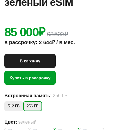
зеленый eSIM
85 000
₽
93 500 ₽
в рассрочку: 2 644₽ / в мес.
В корзину
Купить в рассрочку
Встроенная память:
256 ГБ
512 ГБ
256 ГБ
Цвет:
зеленый