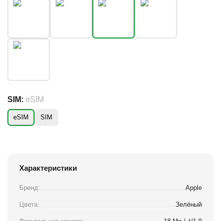
SIM:
eSIM
eSIM
SIM
Характеристики
Бренд:
Apple
Цвета:
Зелёный