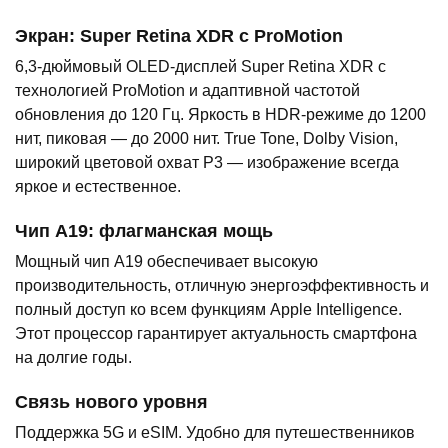
Экран: Super Retina XDR с ProMotion
6,3-дюймовый OLED-дисплей Super Retina XDR с
технологией ProMotion и адаптивной частотой
обновления до 120 Гц. Яркость в HDR-режиме до 1200
нит, пиковая — до 2000 нит. True Tone, Dolby Vision,
широкий цветовой охват P3 — изображение всегда
яркое и естественное.
Чип A19: флагманская мощь
Мощный чип A19 обеспечивает высокую
производительность, отличную энергоэффективность и
полный доступ ко всем функциям Apple Intelligence.
Этот процессор гарантирует актуальность смартфона
на долгие годы.
Связь нового уровня
Поддержка 5G и eSIM. Удобно для путешественников