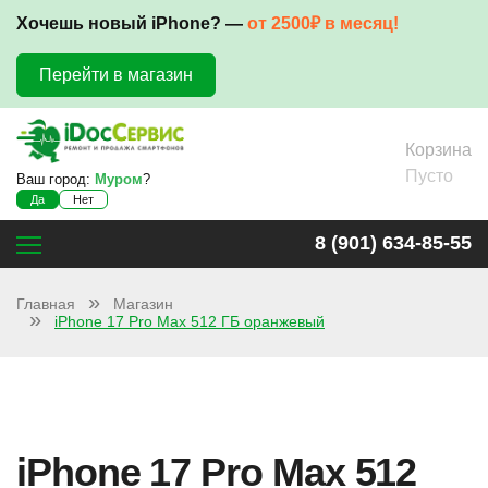
Хочешь новый iPhone? —
от 2500₽ в месяц!
Перейти в магазин
Корзина
Пусто
Ваш город:
Муром
?
Да
Нет
8 (901) 634-85-55
Главная
Магазин
iPhone 17 Pro Max 512 ГБ оранжевый
iPhone 17 Pro Max 512