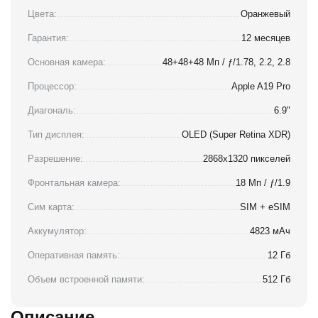
Цвета:
Оранжевый
Гарантия:
12 месяцев
Основная камера:
48+48+48 Мп / ƒ/1.78, 2.2, 2.8
Процессор:
Apple A19 Pro
Диагональ:
6.9"
Тип дисплея:
OLED (Super Retina XDR)
Разрешение:
2868x1320 пикселей
Фронтальная камера:
18 Мп / ƒ/1.9
Сим карта:
SIM + eSIM
Аккумулятор:
4823 мАч
Оперативная память:
12 Гб
Объем встроенной памяти:
512 Гб
Описание