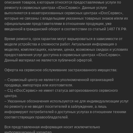
описания товаров, к которым относятся предоставляемые услуги по
ремонту в сервисных центрах «iDocСервис». Данные услуги
выполняются в неавторизованных сервисных центрах «iDocСервис»,
которые не связаны с владельцами указанных товарных знаков и/или их
официальными представителями в отношении продукции, уже
введенной в гражданский оборот в соответствии со статьей 1487 ГК РФ.
Время ремонта, срок гарантии могут варьироваться в зависимости от
модели устройства и сложности работ. Актуальная информация о
моделях, комплектациях, наличии, ценах, возможных скидках и условиях
предоставления услуг доступна в сервисных центрах «iDocСервис».
Данный материал не является публичной офертой.
Оферта на сервисное обслуживание застрахованного имущества:
– Сервисный центр не является уполномоченной организацией
продавца, импортера или изготовителя.
– СЦ «iDocСервис» не имеет статуса авторизованного сервисного
центра.
– Указанные обозначения используются не для индивидуализации услуг
по ремонту и не вводят посетителей в заблуждение, а лишь
информируют потребителей о доступных услугах в отношении техники
соответствующих правообладателей.
Вся представленная информация носит исключительно
информационный характер.