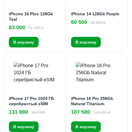
iPhone 16 Plus 128Gb
iPhone 14 128Gb Purple
Teal
60 500
66 550 ₽
83 000
91 300 ₽
В корзину
В корзину
iPhone 17 Pro 1024 ГБ
iPhone 16 Pro 256Gb
серебристый eSIM
Natural Titanium
131 990
107 500
158 990
118 250 ₽
В корзину
В корзину