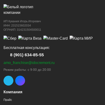
ИП Кукания Игорь Игоревич
ИНН: 231515602034
ОГРНИП: 314231504500011
Бесплатная консультация:
8 (901) 634-85-55
amo_franchise@idocremont.ru
Режим работы: с 9:00 до 20:00
Компания
Прайс