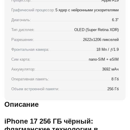
Процессор:
Apple A19
Графический процессор:
5 ядер с нейронными ускорителями
Диагональ:
6.3"
Тип дисплея:
OLED (Super Retina XDR)
Разрешение:
2622x1206 пикселей
Фронтальная камера:
18 Мп / ƒ/1.9
Сим карта:
nano-SIM + eSIM
Аккумулятор:
3692 мАч
Оперативная память:
8 Гб
Объем встроенной памяти:
256 Гб
Описание
iPhone 17 256 ГБ чёрный:
флагманские технологии в