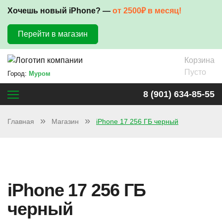
Хочешь новый iPhone? —
от 2500₽ в месяц!
Перейти в магазин
Корзина
Пусто
Город:
Муром
8 (901) 634-85-55
Главная
Магазин
iPhone 17 256 ГБ черный
iPhone 17 256 ГБ
черный