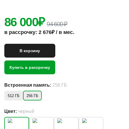
86 000
₽
94 600 ₽
в рассрочку: 2 676₽ / в мес.
В корзину
Купить в рассрочку
Встроенная память:
256 ГБ
512 ГБ
256 ГБ
Цвет:
черный