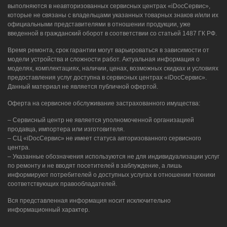
выполняются в неавторизованных сервисных центрах «iDocСервис»,
которые не связаны с владельцами указанных товарных знаков и/или их
официальными представителями в отношении продукции, уже
введенной в гражданский оборот в соответствии со статьей 1487 ГК РФ.
Время ремонта, срок гарантии могут варьироваться в зависимости от
модели устройства и сложности работ. Актуальная информация о
моделях, комплектациях, наличии, ценах, возможных скидках и условиях
предоставления услуг доступна в сервисных центрах «iDocСервис».
Данный материал не является публичной офертой.
Оферта на сервисное обслуживание застрахованного имущества:
– Сервисный центр не является уполномоченной организацией
продавца, импортера или изготовителя.
– СЦ «iDocСервис» не имеет статуса авторизованного сервисного
центра.
– Указанные обозначения используются не для индивидуализации услуг
по ремонту и не вводят посетителей в заблуждение, а лишь
информируют потребителей о доступных услугах в отношении техники
соответствующих правообладателей.
Вся представленная информация носит исключительно
информационный характер.