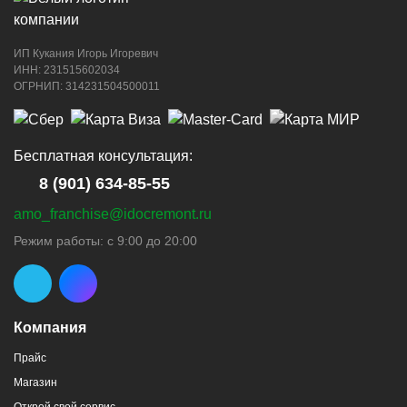
ИП Кукания Игорь Игоревич
ИНН: 231515602034
ОГРНИП: 314231504500011
Бесплатная консультация:
8 (901) 634-85-55
amo_franchise@idocremont.ru
Режим работы: с 9:00 до 20:00
Компания
Прайс
Магазин