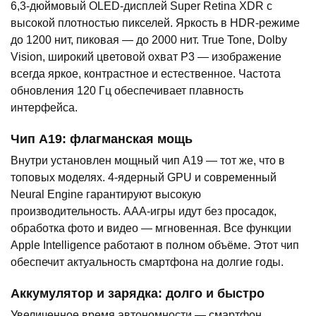
6,3-дюймовый OLED-дисплей Super Retina XDR с
высокой плотностью пикселей. Яркость в HDR-режиме
до 1200 нит, пиковая — до 2000 нит. True Tone, Dolby
Vision, широкий цветовой охват P3 — изображение
всегда яркое, контрастное и естественное. Частота
обновления 120 Гц обеспечивает плавность
интерфейса.
Чип A19: флагманская мощь
Внутри установлен мощный чип A19 — тот же, что в
топовых моделях. 4-ядерный GPU и современный
Neural Engine гарантируют высокую
производительность. AAA-игры идут без просадок,
обработка фото и видео — мгновенная. Все функции
Apple Intelligence работают в полном объёме. Этот чип
обеспечит актуальность смартфона на долгие годы.
Аккумулятор и зарядка: долго и быстро
Увеличенное время автономности — смартфон