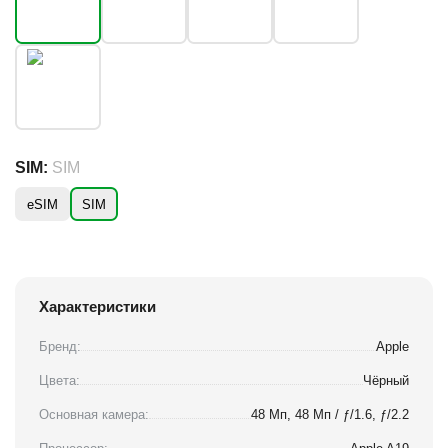
SIM:
SIM
eSIM
SIM
Характеристики
Бренд:
Apple
Цвета:
Чёрный
Основная камера:
48 Мп, 48 Мп / ƒ/1.6, ƒ/2.2