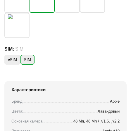
SIM:
SIM
eSIM
SIM
Характеристики
Бренд:
Apple
Цвета:
Лавандовый
Основная камера:
48 Мп, 48 Мп / ƒ/1.6, ƒ/2.2