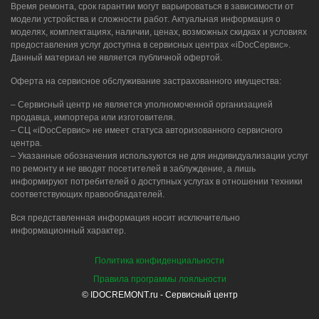
Время ремонта, срок гарантии могут варьироваться в зависимости от
модели устройства и сложности работ. Актуальная информация о
моделях, комплектациях, наличии, ценах, возможных скидках и условиях
предоставления услуг доступна в сервисных центрах «iDocСервис».
Данный материал не является публичной офертой.
Оферта на сервисное обслуживание застрахованного имущества:
– Сервисный центр не является уполномоченной организацией
продавца, импортера или изготовителя.
– СЦ «iDocСервис» не имеет статуса авторизованного сервисного
центра.
– Указанные обозначения используются не для индивидуализации услуг
по ремонту и не вводят посетителей в заблуждение, а лишь
информируют потребителей о доступных услугах в отношении техники
соответствующих правообладателей.
Вся представленная информация носит исключительно
информационный характер.
Политика конфиденциальности
Правила программы лояльности
© IDOCREMONT.ru - Сервисный центр