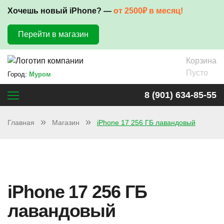
Хочешь новый iPhone? —
от 2500₽ в месяц!
Перейти в магазин
Корзина
Пусто
Город:
Муром
8 (901) 634-85-55
Главная
Магазин
iPhone 17 256 ГБ лавандовый
iPhone 17 256 ГБ
лавандовый