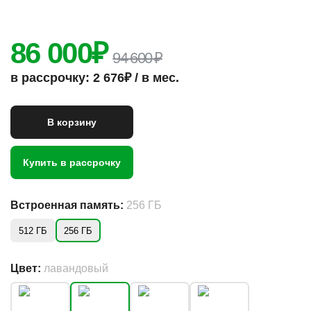
86 000
₽
94 600 ₽
в рассрочку: 2 676₽ / в мес.
В корзину
Купить в рассрочку
Встроенная память:
256 ГБ
512 ГБ
256 ГБ
Цвет:
лавандовый