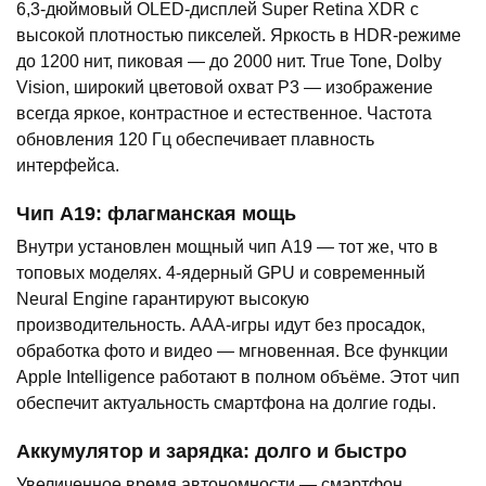
6,3-дюймовый OLED-дисплей Super Retina XDR с
высокой плотностью пикселей. Яркость в HDR-режиме
до 1200 нит, пиковая — до 2000 нит. True Tone, Dolby
Vision, широкий цветовой охват P3 — изображение
всегда яркое, контрастное и естественное. Частота
обновления 120 Гц обеспечивает плавность
интерфейса.
Чип A19: флагманская мощь
Внутри установлен мощный чип A19 — тот же, что в
топовых моделях. 4-ядерный GPU и современный
Neural Engine гарантируют высокую
производительность. AAA-игры идут без просадок,
обработка фото и видео — мгновенная. Все функции
Apple Intelligence работают в полном объёме. Этот чип
обеспечит актуальность смартфона на долгие годы.
Аккумулятор и зарядка: долго и быстро
Увеличенное время автономности — смартфон