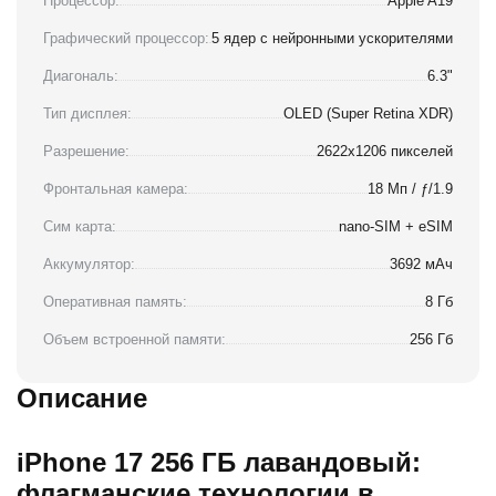
Процессор:
Apple A19
Графический процессор:
5 ядер с нейронными ускорителями
Диагональ:
6.3"
Тип дисплея:
OLED (Super Retina XDR)
Разрешение:
2622x1206 пикселей
Фронтальная камера:
18 Мп / ƒ/1.9
Сим карта:
nano-SIM + eSIM
Аккумулятор:
3692 мАч
Оперативная память:
8 Гб
Объем встроенной памяти:
256 Гб
Описание
iPhone 17 256 ГБ лавандовый:
флагманские технологии в